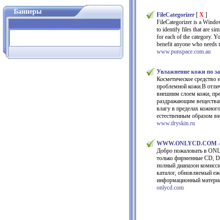
Баннеры
FileCategorizer
[
X
]
FileCategorizer is a Windows
to identify files that are s
for each of the category. Yo
benefit anyone who needs t
www.punspace.com.au
Увлажнение кожи по з
Косметическое средство 
проблемной кожи.В отлич
внешним слоем кожи, пре
раздражающим веществам,
влагу в пределах кожног
естественным образом вм
www.dryskin.ru
WWW.ONLYCD.COM - в
Добро пожаловать в ONL
только фирменные CD, D
полный диапазон комисс
каталог, обновляемый еже
информационный матери
onlycd.com