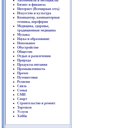
Автомобили и мотоциклы
Бизнес и финансы
Интернет (Всемирная сеть)
Искусство и культура
Компьютер, компьютерная
техника, переферия
Медицина, здоровье,
традиционная медицина
Музыка
Наука и образование
Непознаное
Обустройство
Общество
Отдых и развлечения
Природа
Продукты питания
Промышленность
Прочее
Путешествия
Религия
Связь
Семья
СМИ
Спорт
Строительство и ремонт
Торговля
Услуги
Хобби