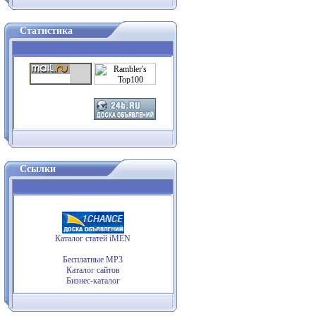
Статистика
Ссылки
Каталог статей iMEN
Бесплатные MP3
Каталог сайтов
Бизнес-каталог