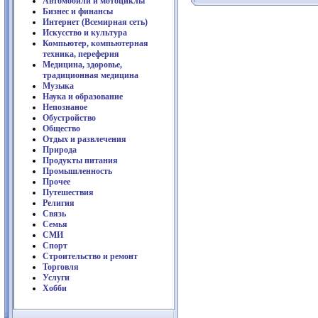
Автомобили и мотоциклы
Бизнес и финансы
Интернет (Всемирная сеть)
Искусство и культура
Компьютер, компьютерная
техника, переферия
Медицина, здоровье,
традиционная медицина
Музыка
Наука и образование
Непознаное
Обустройство
Общество
Отдых и развлечения
Природа
Продукты питания
Промышленность
Прочее
Путешествия
Религия
Связь
Семья
СМИ
Спорт
Строительство и ремонт
Торговля
Услуги
Хобби