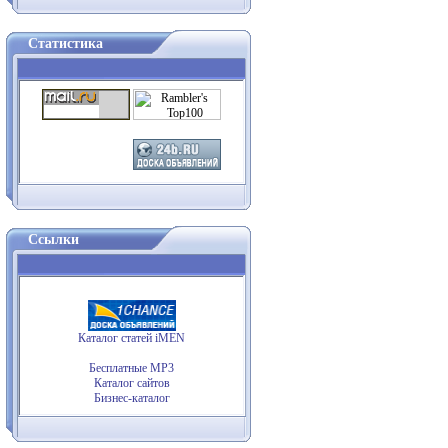
Статистика
Ссылки
Каталог статей iMEN
Бесплатные MP3
Каталог сайтов
Бизнес-каталог