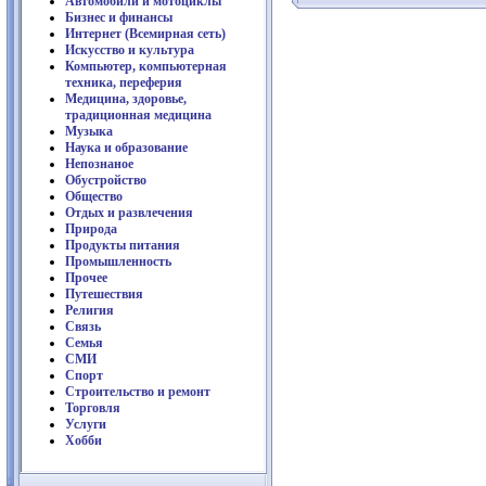
Автомобили и мотоциклы
Бизнес и финансы
Интернет (Всемирная сеть)
Искусство и культура
Компьютер, компьютерная
техника, переферия
Медицина, здоровье,
традиционная медицина
Музыка
Наука и образование
Непознаное
Обустройство
Общество
Отдых и развлечения
Природа
Продукты питания
Промышленность
Прочее
Путешествия
Религия
Связь
Семья
СМИ
Спорт
Строительство и ремонт
Торговля
Услуги
Хобби