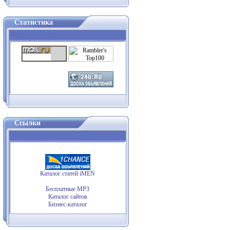
Статистика
Ссылки
Каталог статей iMEN
Бесплатные MP3
Каталог сайтов
Бизнес-каталог