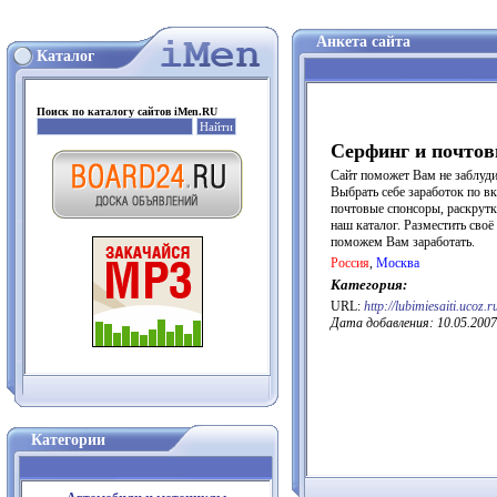
Анкета сайта
Каталог
Поиск по каталогу сайтов iMen.RU
Серфинг и почтов
Сайт поможет Вам не заблудит
Выбрать себе заработок по в
почтовые спонсоры, раскрутк
наш каталог. Разместить сво
поможем Вам заработать.
Россия
,
Москва
Категория:
URL:
http://lubimiesaiti.ucoz.r
Дата добавления: 10.05.2007
Категории