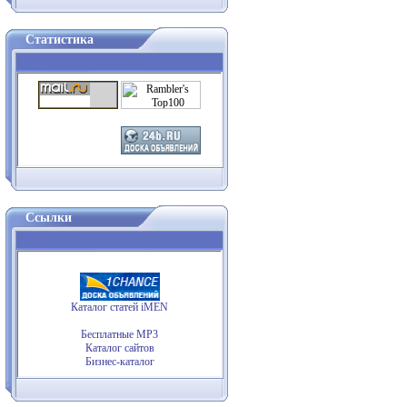
Статистика
Ссылки
Каталог статей iMEN
Бесплатные MP3
Каталог сайтов
Бизнес-каталог