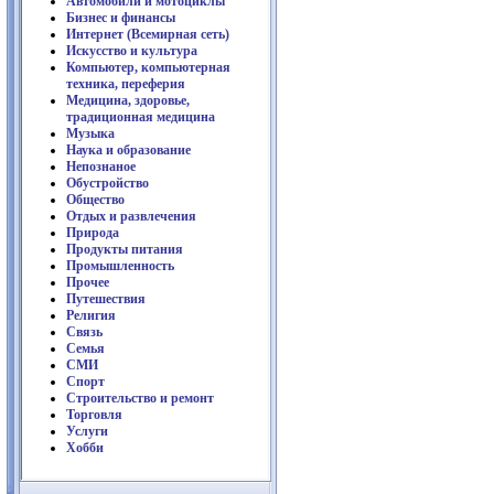
Автомобили и мотоциклы
Бизнес и финансы
Интернет (Всемирная сеть)
Искусство и культура
Компьютер, компьютерная
техника, переферия
Медицина, здоровье,
традиционная медицина
Музыка
Наука и образование
Непознаное
Обустройство
Общество
Отдых и развлечения
Природа
Продукты питания
Промышленность
Прочее
Путешествия
Религия
Связь
Семья
СМИ
Спорт
Строительство и ремонт
Торговля
Услуги
Хобби