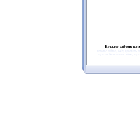
Каталог сайтов: ка
каталог сайтов, сайт, добавить
лучшие бесплатные сайты, лучши